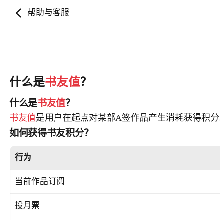
帮助与客服
什么是
书友值
？
什么是
书友值
？
书友值
是用户在起点对某部A签作品产生消耗获得积分
如何获得书友积分？
行为
当前作品订阅
投月票