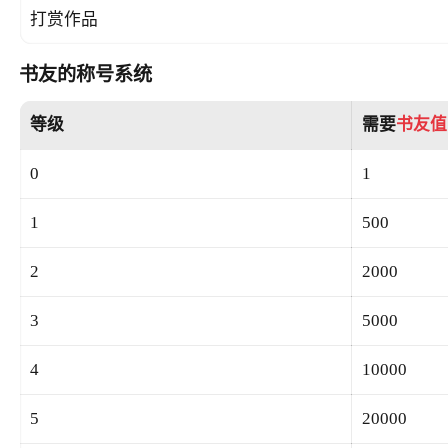
打赏作品
书友的称号系统
等级
需要
书友值
0
1
1
500
2
2000
3
5000
4
10000
5
20000